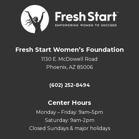
Fresh Start Women’s Foundation
1130 E. McDowell Road
Phoenix, AZ 85006
(602) 252-8494
Center Hours
Monday – Friday: 9am–5pm
Saturday: 9am-2pm
Closed Sundays & major holidays