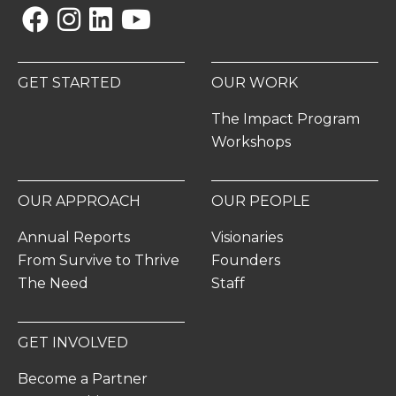
Facebook
Instagram
Linkedin
YouTube
GET STARTED
OUR WORK
The Impact Program
Workshops
OUR APPROACH
OUR PEOPLE
Annual Reports
Visionaries
From Survive to Thrive
Founders
The Need
Staff
GET INVOLVED
Become a Partner