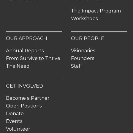
The Impact Program
Workshops
OUR APPROACH
OUR PEOPLE
Annual Reports
Visionaries
From Survive to Thrive
Founders
The Need
Staff
GET INVOLVED
Become a Partner
Open Positions
Donate
Events
Volunteer