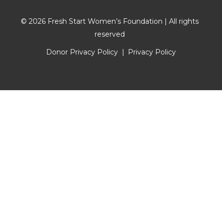
© 2026 Fresh Start Women’s Foundation | All rights
reserved
Donor Privacy Policy
Privacy Policy