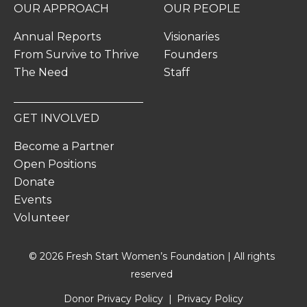
OUR APPROACH
OUR PEOPLE
Annual Reports
Visionaries
From Survive to Thrive
Founders
The Need
Staff
GET INVOLVED
Become a Partner
Open Positions
Donate
Events
Volunteer
© 2026 Fresh Start Women’s Foundation | All rights
reserved
Donor Privacy Policy
Privacy Policy